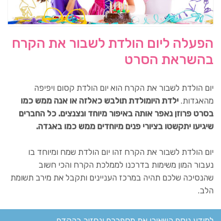
הפעלה ליום הולדת לשבור את הקרח
בהשראת הסרט
יום הולדת לשבור את הקרח הוא יום הולדת קסום ויפיפה
מהאגדות.
ילדת היומולדת תולבש כאלזה או אנה ממש כמו
בסרט פרוזן נאפר אותה באיפור מיוחד ונצנצים. כל החברים
שיגיעו יתקשטו בציורי פנים מיוחדים ממש כמו באגדה.
יום הולדת לשבור את הקרח זהו יום הולדת שמח ומיוחד בו
נעבור המון משימות בדרכנו לממלכת הקרח והכי חשוב
שהנסיכה שלכם תהיה במרכז העניינים ותקבל את מירב תשומת
הלב.
למידע נוסף השאירו את מספרכם ונחזור בהקדם