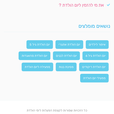
את מי להזמין ליום הולדת ?
נושאים מומלצים
איפור לילדים
יום הולדת אתגרי
יום הולדת גיל 5
יום הולדת גיל 6
יום הולדת לבנים
יום הולדת מהאגדות
יום הולדת ריקודים
מסיבת בנות
מפעילה ליום הולדת
מפעילי יום הולדת
כל הזכויות שמורות לקצפת הפעלות לימי הולדת